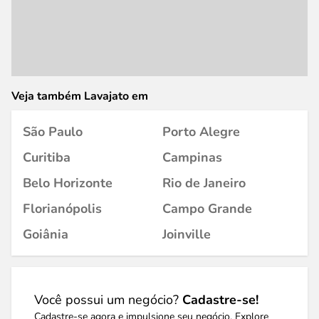
Veja também Lavajato em
São Paulo
Porto Alegre
Curitiba
Campinas
Belo Horizonte
Rio de Janeiro
Florianópolis
Campo Grande
Goiânia
Joinville
Você possui um negócio?
Cadastre-se!
Cadastre-se agora e impulsione seu negócio. Explore