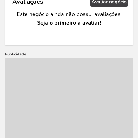
Avaliações
Avaliar negócio
Este negócio ainda não possui avaliações.
Seja o primeiro a avaliar!
Publicidade