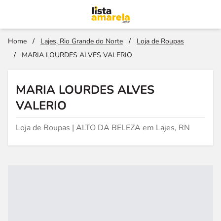
Home
/
Lajes, Rio Grande do Norte
/
Loja de Roupas
/
MARIA LOURDES ALVES VALERIO
MARIA LOURDES ALVES
VALERIO
Loja de Roupas | ALTO DA BELEZA em Lajes, RN