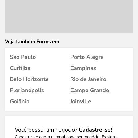
Veja também Forros em
São Paulo
Porto Alegre
Curitiba
Campinas
Belo Horizonte
Rio de Janeiro
Florianópolis
Campo Grande
Goiânia
Joinville
Você possui um negócio?
Cadastre-se!
Cadastre-se agora e impulsione seu negócio. Explore