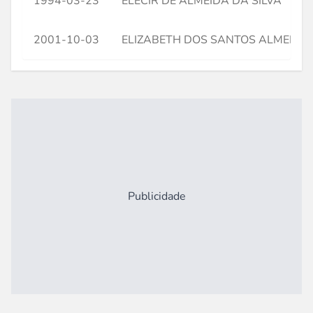
1994-03-23
ELECIR DE ALMEIDA DA SILVA
2001-10-03
ELIZABETH DOS SANTOS ALMEIDA
Publicidade