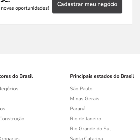
Cadastrar meu negócio
 novas oportunidades!
tores do Brasil
Principais estados do Brasil
Negócios
São Paulo
s
Minas Gerais
os
Paraná
 Construção
Rio de Janeiro
Rio Grande do Sul
Drogarias
Santa Catarina