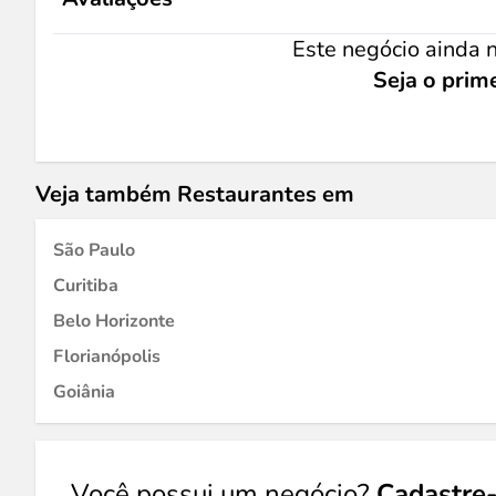
Este negócio ainda n
Seja o prime
Veja também Restaurantes em
São Paulo
Curitiba
Belo Horizonte
Florianópolis
Goiânia
Você possui um negócio?
Cadastre-