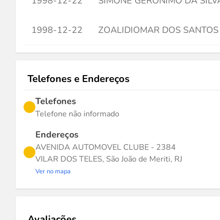
1998-12-22
SIMONE GERONIMO DA SILV
1998-12-22
ZOALIDIOMAR DOS SANTOS 
Telefones e Endereços
Telefones
Telefone não informado
Endereços
AVENIDA AUTOMOVEL CLUBE - 2384
VILAR DOS TELES, São João de Meriti, RJ
Ver no mapa
Avaliações