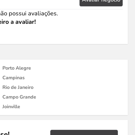
ão possui avaliações.
iro a avaliar!
Porto Alegre
Campinas
Rio de Janeiro
Campo Grande
Joinville
se!