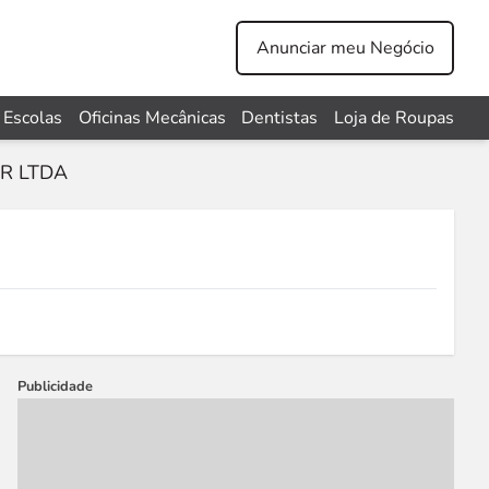
Anunciar meu Negócio
Escolas
Oficinas Mecânicas
Dentistas
Loja de Roupas
R LTDA
Publicidade