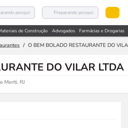
Materiais de Construção
Advogados
Farmácias e Drogarias
aurantes
/
O BEM BOLADO RESTAURANTE DO VILA
URANTE DO VILAR LTDA
 Meriti, RJ