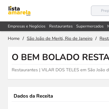
Empresas e Negócios
Restaurantes
Supermercados
Home
/
São João de Meriti, Rio de Janeiro
/
Rest
O BEM BOLADO RESTA
Restaurantes | VILAR DOS TELES em São João de
Dados da Receita