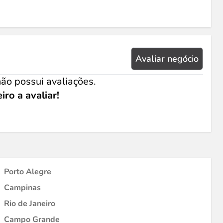
Avaliar negócio
ão possui avaliações.
iro a avaliar!
Porto Alegre
Campinas
Rio de Janeiro
Campo Grande