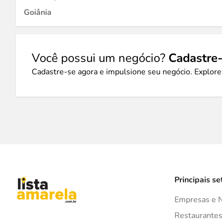
Goiânia
Você possui um negócio?
Cadastre-
Cadastre-se agora e impulsione seu negócio. Explore
Principais se
Empresas e 
Restaurante