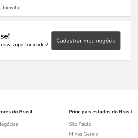
Joinville
se!
Cadastrar meu negócio
 novas oportunidades!
tores do Brasil
Principais estados do Brasil
Negócios
São Paulo
s
Minas Gerais