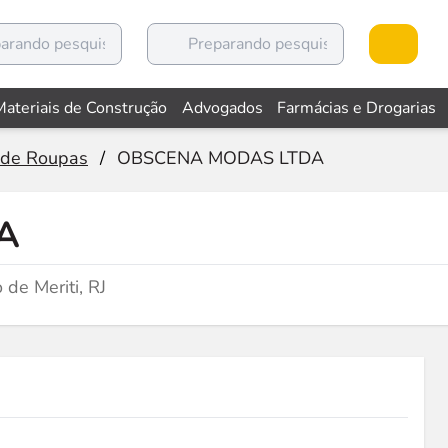
Materiais de Construção
Advogados
Farmácias e Drogarias
 de Roupas
/
OBSCENA MODAS LTDA
A
de Meriti, RJ