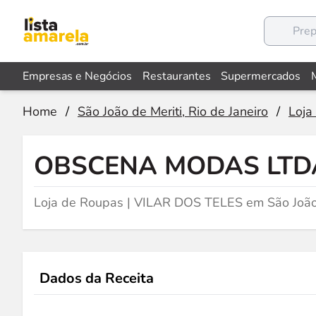
Empresas e Negócios
Restaurantes
Supermercados
Home
/
São João de Meriti, Rio de Janeiro
/
Loja
OBSCENA MODAS LTD
Loja de Roupas | VILAR DOS TELES em São João 
Dados da Receita