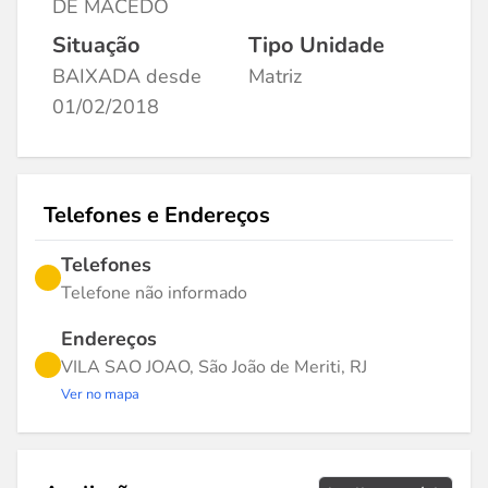
DE MACEDO
Situação
Tipo Unidade
BAIXADA desde
Matriz
01/02/2018
Telefones e Endereços
Telefones
Telefone não informado
Endereços
VILA SAO JOAO, São João de Meriti, RJ
Ver no mapa