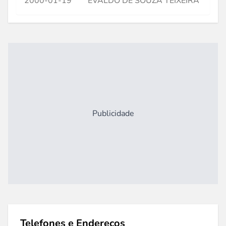
2000-01-19
EVALDO DE SOUZA TEIXEIRA
Publicidade
Telefones e Endereços