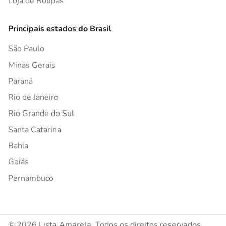
Loja de Roupas
Principais estados do Brasil
São Paulo
Minas Gerais
Paraná
Rio de Janeiro
Rio Grande do Sul
Santa Catarina
Bahia
Goiás
Pernambuco
© 2026 Lista Amarela. Todos os direitos reservados