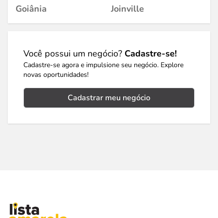
Goiânia
Joinville
Você possui um negócio?
Cadastre-se!
Cadastre-se agora e impulsione seu negócio. Explore
novas oportunidades!
Cadastrar meu negócio