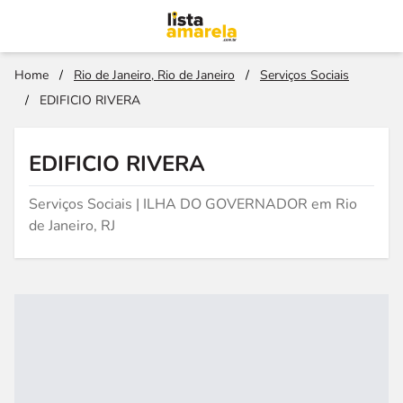
Home
/
Rio de Janeiro, Rio de Janeiro
/
Serviços Sociais
/
EDIFICIO RIVERA
EDIFICIO RIVERA
Serviços Sociais | ILHA DO GOVERNADOR em Rio
de Janeiro, RJ