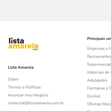
Principais se
Empresas e 
Restaurante
Supermercad
Lista Amarela
Materiais de
Sobre
Advogados
Termos e Políticas
Farmácias e 
Anunciar meu Negócio
Escolas
comercial@listaamarela.com.br
Oficinas Mec