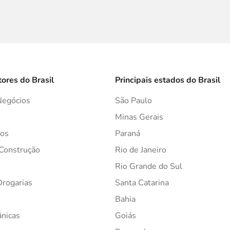
tores do Brasil
Principais estados do Brasil
Negócios
São Paulo
s
Minas Gerais
os
Paraná
 Construção
Rio de Janeiro
Rio Grande do Sul
Drogarias
Santa Catarina
Bahia
ânicas
Goiás