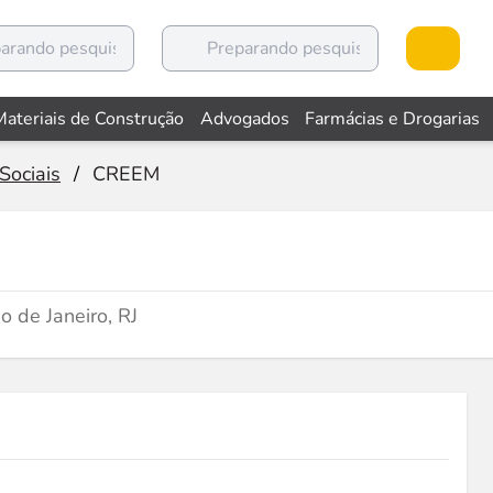
Materiais de Construção
Advogados
Farmácias e Drogarias
Sociais
/
CREEM
 de Janeiro, RJ