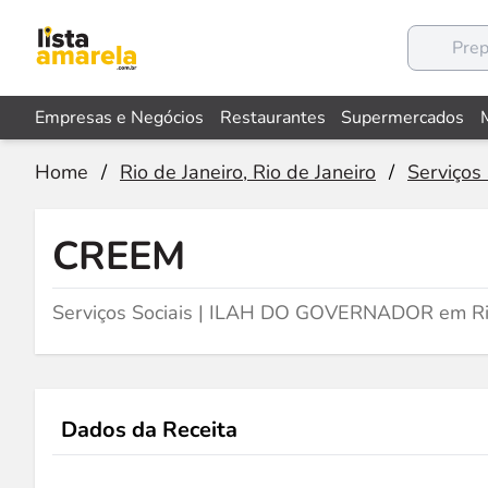
Empresas e Negócios
Restaurantes
Supermercados
Home
/
Rio de Janeiro, Rio de Janeiro
/
Serviços 
CREEM
Serviços Sociais | ILAH DO GOVERNADOR em Rio
Dados da Receita