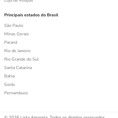
Loja de Roupas
Principais estados do Brasil
São Paulo
Minas Gerais
Paraná
Rio de Janeiro
Rio Grande do Sul
Santa Catarina
Bahia
Goiás
Pernambuco
© 2026 Lista Amarela. Todos os direitos reservados