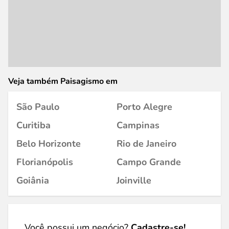
Veja também Paisagismo em
São Paulo
Porto Alegre
Curitiba
Campinas
Belo Horizonte
Rio de Janeiro
Florianópolis
Campo Grande
Goiânia
Joinville
Você possui um negócio?
Cadastre-se!