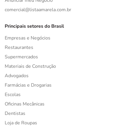
Anunciar meu Negócio
comercial@listaamarela.com.br
Principais setores do Brasil
Empresas e Negócios
Restaurantes
Supermercados
Materiais de Construção
Advogados
Farmácias e Drogarias
Escolas
Oficinas Mecânicas
Dentistas
Loja de Roupas