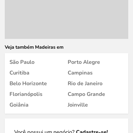
Veja também Madeiras em
São Paulo
Porto Alegre
Curitiba
Campinas
Belo Horizonte
Rio de Janeiro
Florianópolis
Campo Grande
Goiânia
Joinville
Você possui um negócio?
Cadastre-se!