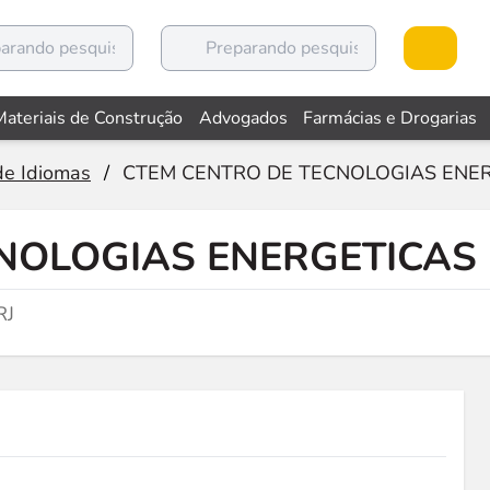
Materiais de Construção
Advogados
Farmácias e Drogarias
de Idiomas
/
CTEM CENTRO DE TECNOLOGIAS ENER
NOLOGIAS ENERGETICAS 
RJ