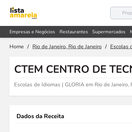
Empresas e Negócios
Restaurantes
Supermercados
Home
/
Rio de Janeiro, Rio de Janeiro
/
Escolas 
CTEM CENTRO DE TEC
Escolas de Idiomas | GLORIA em Rio de Janeiro, 
Dados da Receita