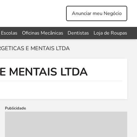
Anunciar meu Negócio
Escolas
Oficinas Mecânicas
Dentistas
Loja de Roupas
GETICAS E MENTAIS LTDA
E MENTAIS LTDA
Publicidade