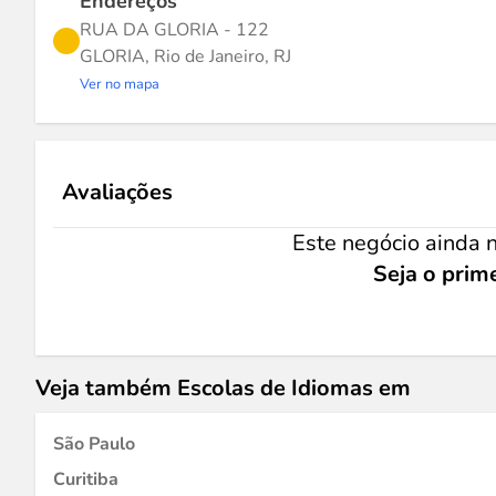
Endereços
RUA DA GLORIA - 122
GLORIA, Rio de Janeiro, RJ
Ver no mapa
Avaliações
Este negócio ainda n
Seja o prime
Veja também Escolas de Idiomas em
São Paulo
Curitiba