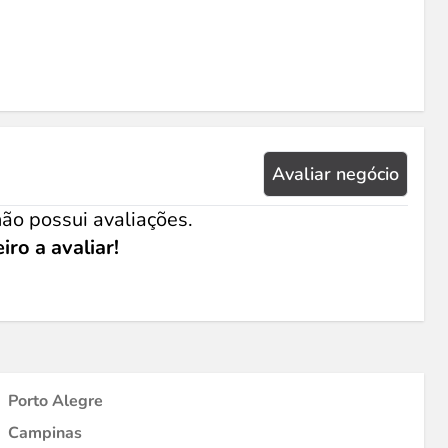
Avaliar negócio
ão possui avaliações.
iro a avaliar!
Porto Alegre
Campinas