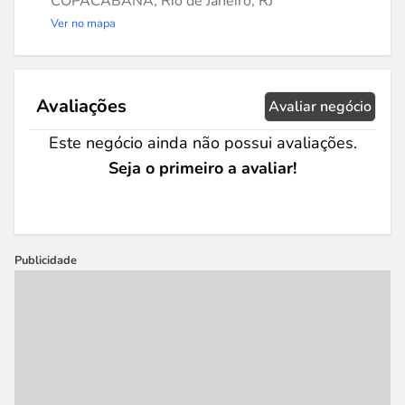
COPACABANA, Rio de Janeiro, RJ
Ver no mapa
Avaliações
Avaliar negócio
Este negócio ainda não possui avaliações.
Seja o primeiro a avaliar!
Publicidade