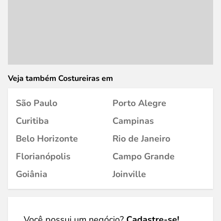
Veja também Costureiras em
São Paulo
Porto Alegre
Curitiba
Campinas
Belo Horizonte
Rio de Janeiro
Florianópolis
Campo Grande
Goiânia
Joinville
Você possui um negócio?
Cadastre-se!