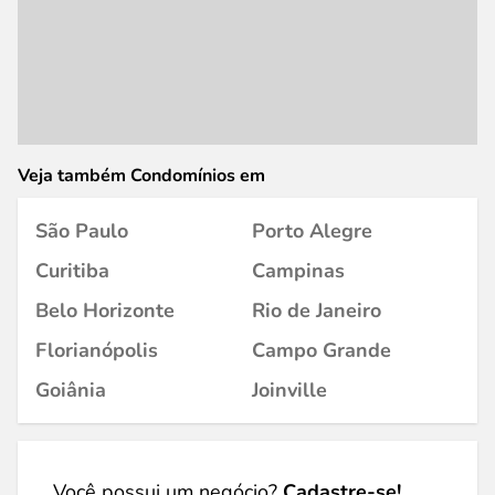
Veja também Condomínios em
São Paulo
Porto Alegre
Curitiba
Campinas
Belo Horizonte
Rio de Janeiro
Florianópolis
Campo Grande
Goiânia
Joinville
Você possui um negócio?
Cadastre-se!