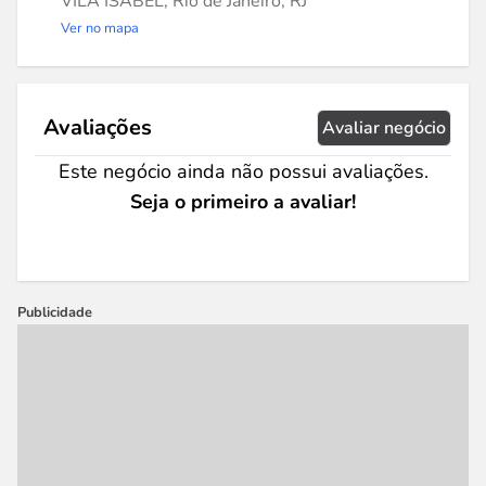
VILA ISABEL, Rio de Janeiro, RJ
Ver no mapa
Avaliações
Avaliar negócio
Este negócio ainda não possui avaliações.
Seja o primeiro a avaliar!
Publicidade