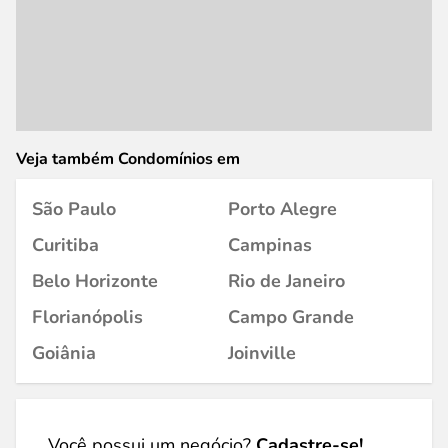
Veja também Condomínios em
São Paulo
Porto Alegre
Curitiba
Campinas
Belo Horizonte
Rio de Janeiro
Florianópolis
Campo Grande
Goiânia
Joinville
Você possui um negócio?
Cadastre-se!