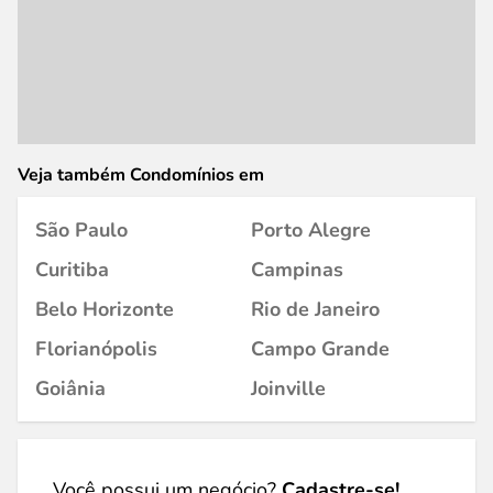
Veja também Condomínios em
São Paulo
Porto Alegre
Curitiba
Campinas
Belo Horizonte
Rio de Janeiro
Florianópolis
Campo Grande
Goiânia
Joinville
Você possui um negócio?
Cadastre-se!