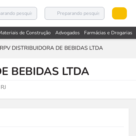
Materiais de Construção
Advogados
Farmácias e Drogarias
RPV DISTRIBUIDORA DE BEBIDAS LTDA
E BEBIDAS LTDA
 RJ