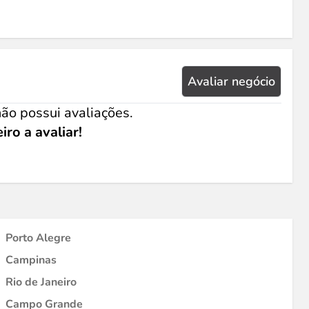
Avaliar negócio
ão possui avaliações.
iro a avaliar!
Porto Alegre
Campinas
Rio de Janeiro
Campo Grande