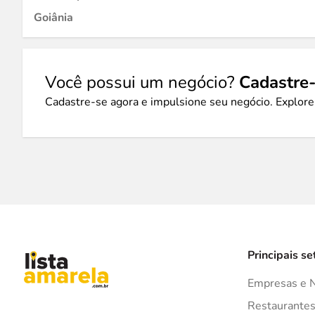
Goiânia
Você possui um negócio?
Cadastre-
Cadastre-se agora e impulsione seu negócio. Explore
Principais se
Empresas e 
Restaurante