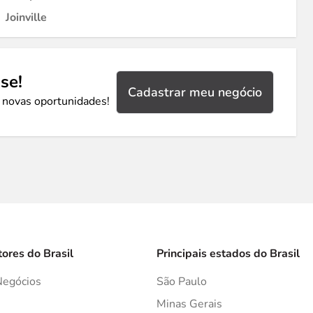
Joinville
se!
Cadastrar meu negócio
 novas oportunidades!
tores do Brasil
Principais estados do Brasil
Negócios
São Paulo
s
Minas Gerais