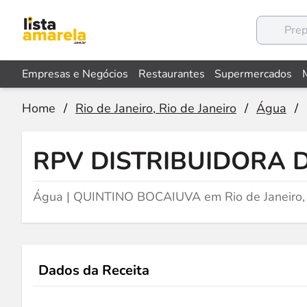
Empresas e Negócios
Restaurantes
Supermercados
Home
/
Rio de Janeiro, Rio de Janeiro
/
Água
/
RPV DISTRIBUIDORA D
Água | QUINTINO BOCAIUVA em Rio de Janeiro,
Dados da Receita