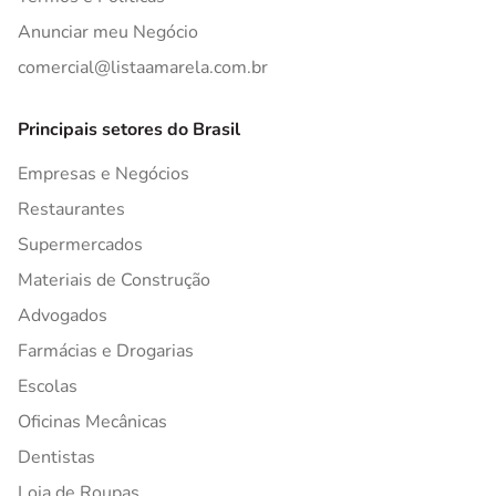
Anunciar meu Negócio
comercial@listaamarela.com.br
Principais setores do Brasil
Empresas e Negócios
Restaurantes
Supermercados
Materiais de Construção
Advogados
Farmácias e Drogarias
Escolas
Oficinas Mecânicas
Dentistas
Loja de Roupas