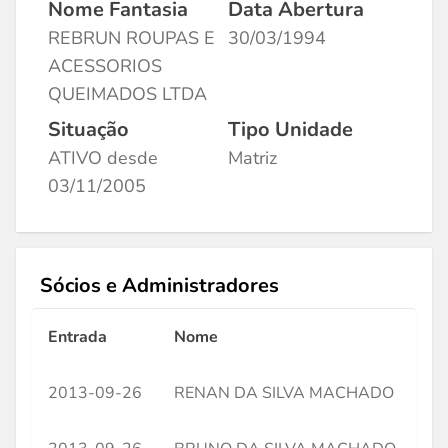
Nome Fantasia
Data Abertura
REBRUN ROUPAS E
30/03/1994
ACESSORIOS
QUEIMADOS LTDA
Situação
Tipo Unidade
ATIVO desde
Matriz
03/11/2005
Sócios e Administradores
Entrada
Nome
CP
2013-09-26
RENAN DA SILVA MACHADO
**