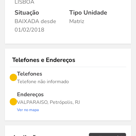
LISBOA
Situação
Tipo Unidade
BAIXADA desde
Matriz
01/02/2018
Telefones e Endereços
Telefones
Telefone não informado
Endereços
VALPARAISO, Petrópolis, RJ
Ver no mapa