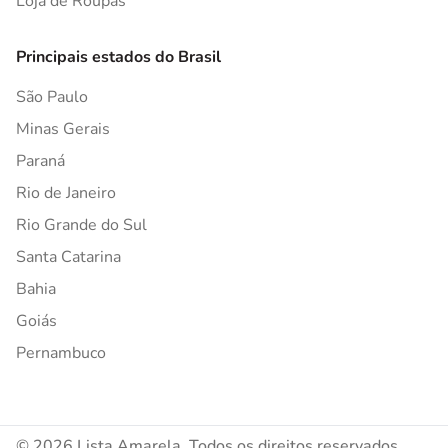
Loja de Roupas
Principais estados do Brasil
São Paulo
Minas Gerais
Paraná
Rio de Janeiro
Rio Grande do Sul
Santa Catarina
Bahia
Goiás
Pernambuco
© 2026 Lista Amarela. Todos os direitos reservados