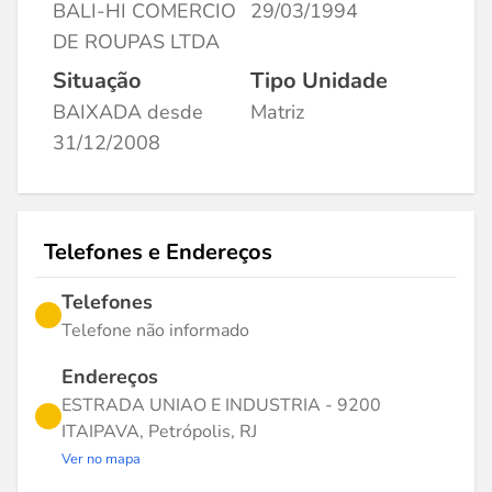
BALI-HI COMERCIO
29/03/1994
DE ROUPAS LTDA
Situação
Tipo Unidade
BAIXADA desde
Matriz
31/12/2008
Telefones e Endereços
Telefones
Telefone não informado
Endereços
ESTRADA UNIAO E INDUSTRIA - 9200
ITAIPAVA, Petrópolis, RJ
Ver no mapa