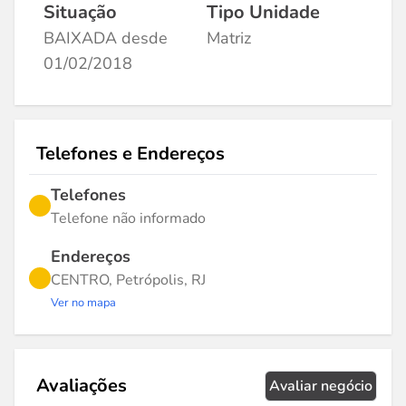
Situação
Tipo Unidade
BAIXADA desde
Matriz
01/02/2018
Telefones e Endereços
Telefones
Telefone não informado
Endereços
CENTRO, Petrópolis, RJ
Ver no mapa
Avaliações
Avaliar negócio