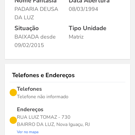
Nome Fantasia
Data Abertura
PADARIA DEUSA
08/03/1994
DA LUZ
Situação
Tipo Unidade
BAIXADA desde
Matriz
09/02/2015
Telefones e Endereços
Telefones
Telefone não informado
Endereços
RUA LUIZ TOMAZ - 730
BAIRRO DA LUZ, Nova Iguaçu, RJ
Ver no mapa