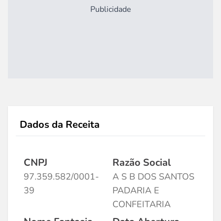
Publicidade
Dados da Receita
CNPJ
Razão Social
97.359.582/0001-
A S B DOS SANTOS
39
PADARIA E
CONFEITARIA