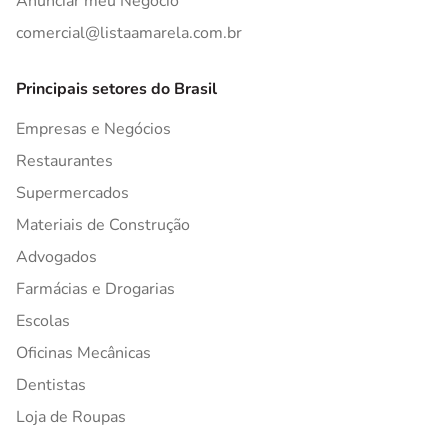
Anunciar meu Negócio
comercial@listaamarela.com.br
Principais setores do Brasil
Empresas e Negócios
Restaurantes
Supermercados
Materiais de Construção
Advogados
Farmácias e Drogarias
Escolas
Oficinas Mecânicas
Dentistas
Loja de Roupas