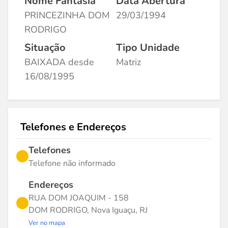
Nome Fantasia
Data Abertura
PRINCEZINHA DOM
29/03/1994
RODRIGO
Situação
Tipo Unidade
BAIXADA desde
Matriz
16/08/1995
Telefones e Endereços
Telefones
Telefone não informado
Endereços
RUA DOM JOAQUIM - 158
DOM RODRIGO, Nova Iguaçu, RJ
Ver no mapa