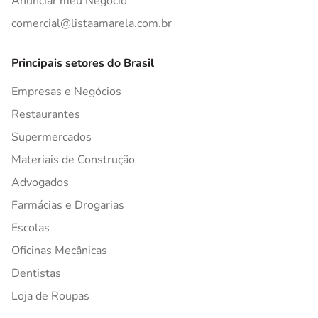
Anunciar meu Negócio
comercial@listaamarela.com.br
Principais setores do Brasil
Empresas e Negócios
Restaurantes
Supermercados
Materiais de Construção
Advogados
Farmácias e Drogarias
Escolas
Oficinas Mecânicas
Dentistas
Loja de Roupas