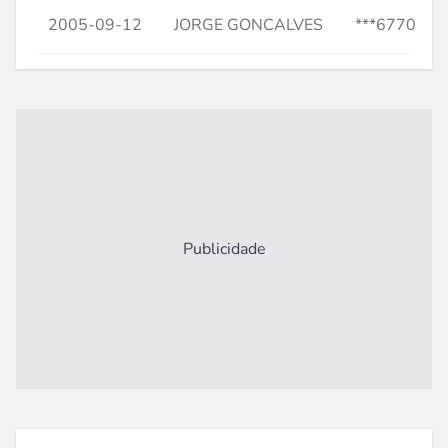
2005-09-12
JORGE GONCALVES
***677037*
Publicidade