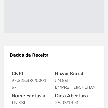
Dados da Receita
CNPJ
Razão Social
97.325.930/0001-
J NISSI
57
EMPREITEIRA LTDA
Nome Fantasia
Data Abertura
J NISSI
25/03/1994