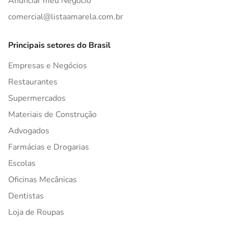
Anunciar meu Negócio
comercial@listaamarela.com.br
Principais setores do Brasil
Empresas e Negócios
Restaurantes
Supermercados
Materiais de Construção
Advogados
Farmácias e Drogarias
Escolas
Oficinas Mecânicas
Dentistas
Loja de Roupas