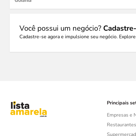
Goiânia
Você possui um negócio?
Cadastre-
Cadastre-se agora e impulsione seu negócio. Explore
Principais se
Empresas e 
Restaurante
Supermercad