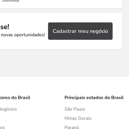
Joinville
se!
Cadastrar meu negócio
 novas oportunidades!
tores do Brasil
Principais estados do Brasil
Negócios
São Paulo
s
Minas Gerais
os
Paraná