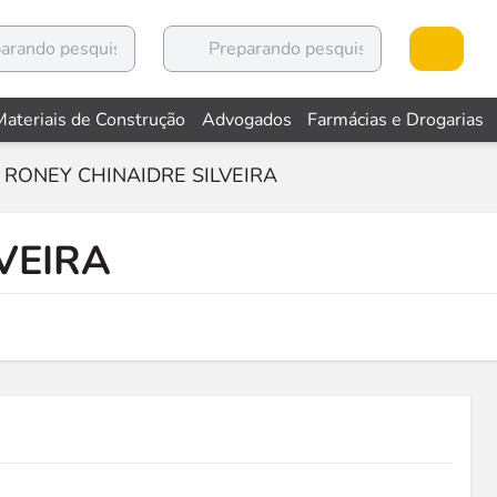
Materiais de Construção
Advogados
Farmácias e Drogarias
RONEY CHINAIDRE SILVEIRA
VEIRA