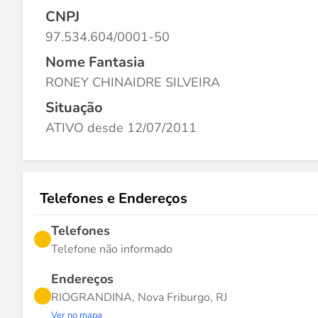
CNPJ
97.534.604/0001-50
Nome Fantasia
RONEY CHINAIDRE SILVEIRA
Situação
ATIVO desde 12/07/2011
Telefones e Endereços
Telefones
Telefone não informado
Endereços
RIOGRANDINA, Nova Friburgo, RJ
Ver no mapa