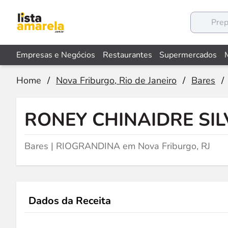
Empresas e Negócios
Restaurantes
Supermercados
Home
/
Nova Friburgo, Rio de Janeiro
/
Bares
/
RONEY CHINAIDRE SIL
Bares | RIOGRANDINA em Nova Friburgo, RJ
Dados da Receita