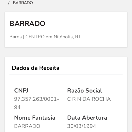
/
BARRADO
BARRADO
Bares | CENTRO em Nilópolis, RJ
Dados da Receita
CNPJ
Razão Social
97.357.263/0001-
C R N DA ROCHA
94
Nome Fantasia
Data Abertura
BARRADO
30/03/1994