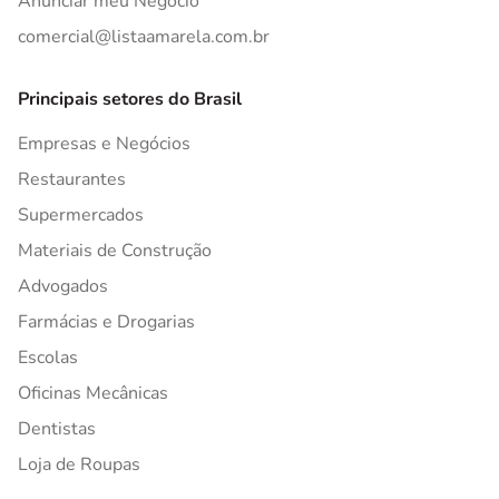
Anunciar meu Negócio
comercial@listaamarela.com.br
Principais setores do Brasil
Empresas e Negócios
Restaurantes
Supermercados
Materiais de Construção
Advogados
Farmácias e Drogarias
Escolas
Oficinas Mecânicas
Dentistas
Loja de Roupas