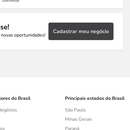
Joinville
se!
Cadastrar meu negócio
 novas oportunidades!
tores do Brasil
Principais estados do Brasil
Negócios
São Paulo
s
Minas Gerais
os
Paraná