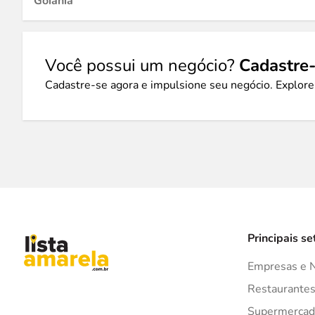
Goiânia
Você possui um negócio?
Cadastre-
Cadastre-se agora e impulsione seu negócio. Explore
Principais se
Empresas e 
Restaurante
Supermercad