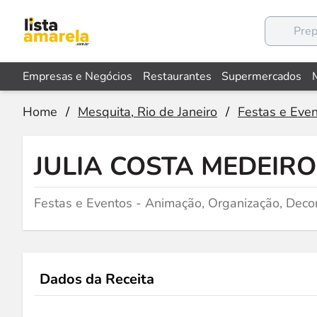
Empresas e Negócios
Restaurantes
Supermercados
Home
/
Mesquita, Rio de Janeiro
/
Festas e Even
JULIA COSTA MEDEIR
Festas e Eventos - Animação, Organização, Dec
Dados da Receita