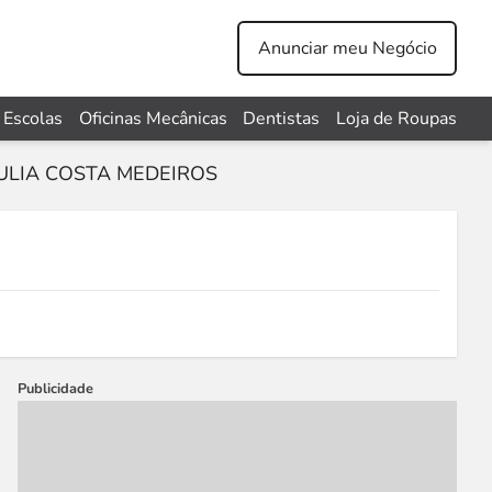
Anunciar meu Negócio
Escolas
Oficinas Mecânicas
Dentistas
Loja de Roupas
ULIA COSTA MEDEIROS
Publicidade