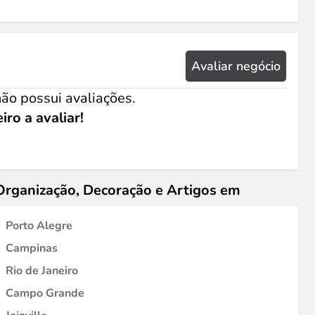
Avaliar negócio
ão possui avaliações.
iro a avaliar!
Organização, Decoração e Artigos em
Porto Alegre
Campinas
Rio de Janeiro
Campo Grande