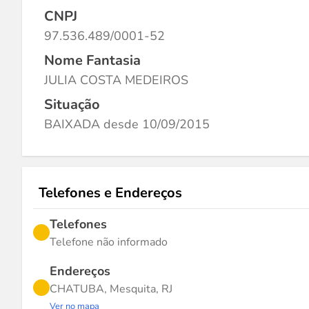
CNPJ
97.536.489/0001-52
Nome Fantasia
JULIA COSTA MEDEIROS
Situação
BAIXADA desde 10/09/2015
Telefones e Endereços
Telefones
Telefone não informado
Endereços
CHATUBA, Mesquita, RJ
Ver no mapa