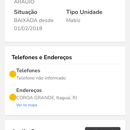
ARAUJO
Situação
Tipo Unidade
BAIXADA desde
Matriz
01/02/2018
Telefones e Endereços
Telefones
Telefone não informado
Endereços
COROA GRANDE, Itaguaí, RJ
Ver no mapa