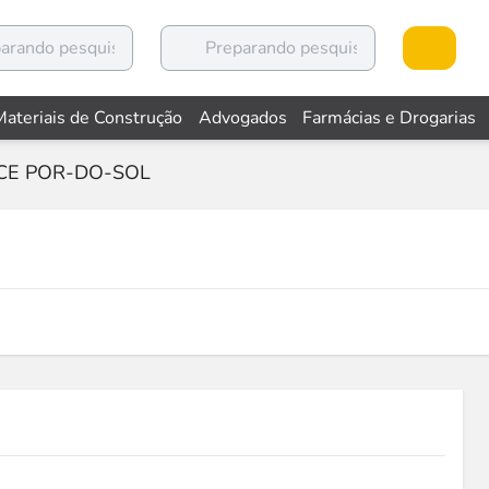
Materiais de Construção
Advogados
Farmácias e Drogarias
CE POR-DO-SOL