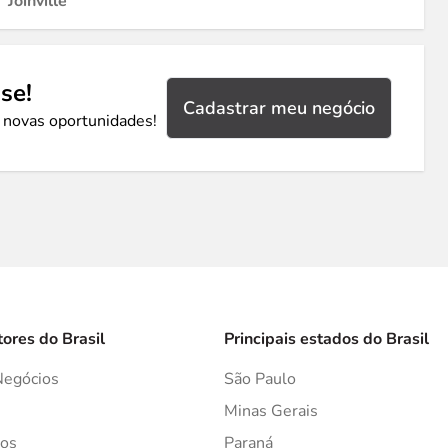
Joinville
se!
Cadastrar meu negócio
 novas oportunidades!
tores do Brasil
Principais estados do Brasil
Negócios
São Paulo
s
Minas Gerais
os
Paraná