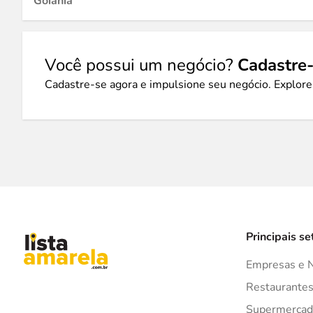
Goiânia
Você possui um negócio?
Cadastre-
Cadastre-se agora e impulsione seu negócio. Explore
Principais se
Empresas e 
Restaurante
Supermercad