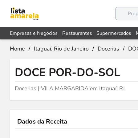
Empresas e Negócios
Restaurantes
Supermercados
Home
/
Itaguaí, Rio de Janeiro
/
Docerias
/
DO
DOCE POR-DO-SOL
Docerias | VILA MARGARIDA em Itaguaí, RJ
Dados da Receita