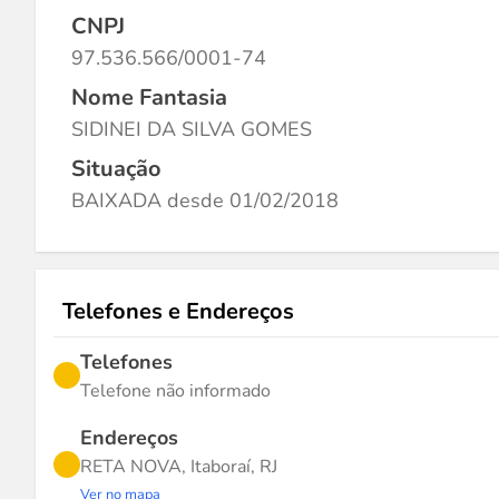
CNPJ
97.536.566/0001-74
Nome Fantasia
SIDINEI DA SILVA GOMES
Situação
BAIXADA desde 01/02/2018
Telefones e Endereços
Telefones
Telefone não informado
Endereços
RETA NOVA, Itaboraí, RJ
Ver no mapa