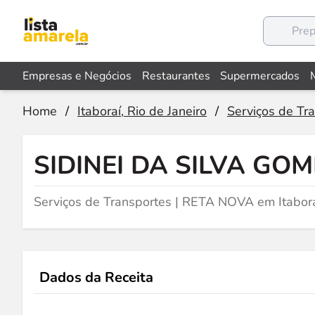
Empresas e Negócios
Restaurantes
Supermercados
Home
/
Itaboraí, Rio de Janeiro
/
Serviços de Tr
SIDINEI DA SILVA GO
Serviços de Transportes | RETA NOVA em Itabora
Dados da Receita