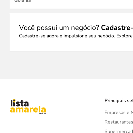
Goiânia
Você possui um negócio?
Cadastre-
Cadastre-se agora e impulsione seu negócio. Explore
Principais se
Empresas e 
Restaurante
Supermercad