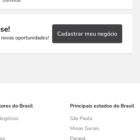
Joinville
se!
Cadastrar meu negócio
 novas oportunidades!
tores do Brasil
Principais estados do Brasil
Negócios
São Paulo
s
Minas Gerais
os
Paraná