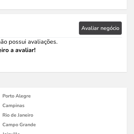
Avaliar negócio
ão possui avaliações.
iro a avaliar!
Porto Alegre
Campinas
Rio de Janeiro
Campo Grande