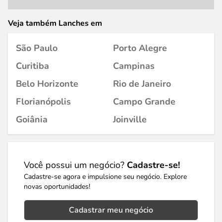
Veja também Lanches em
São Paulo
Porto Alegre
Curitiba
Campinas
Belo Horizonte
Rio de Janeiro
Florianópolis
Campo Grande
Goiânia
Joinville
Você possui um negócio?
Cadastre-se!
Cadastre-se agora e impulsione seu negócio. Explore
novas oportunidades!
Cadastrar meu negócio