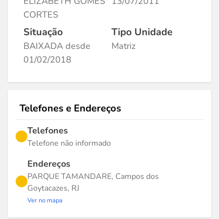
ELIZABETH GOMES
13/07/2011
CORTES
Situação
Tipo Unidade
BAIXADA desde
Matriz
01/02/2018
Telefones e Endereços
Telefones
Telefone não informado
Endereços
PARQUE TAMANDARE, Campos dos
Goytacazes, RJ
Ver no mapa