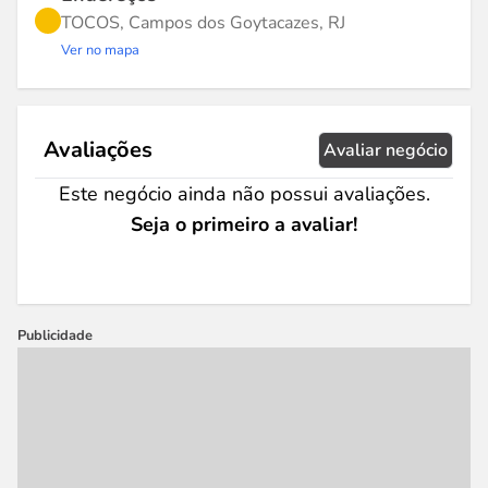
TOCOS, Campos dos Goytacazes, RJ
Ver no mapa
Avaliações
Avaliar negócio
Este negócio ainda não possui avaliações.
Seja o primeiro a avaliar!
Publicidade