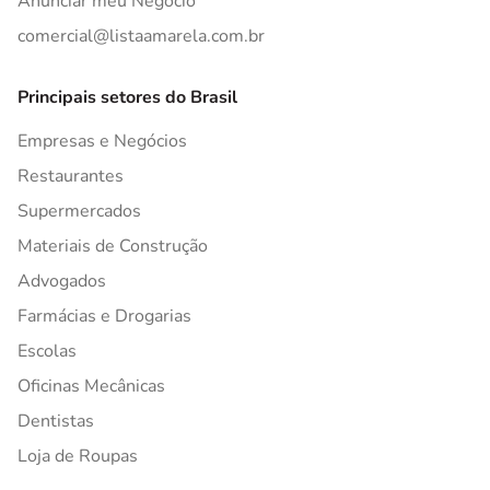
Anunciar meu Negócio
comercial@listaamarela.com.br
Principais setores do Brasil
Empresas e Negócios
Restaurantes
Supermercados
Materiais de Construção
Advogados
Farmácias e Drogarias
Escolas
Oficinas Mecânicas
Dentistas
Loja de Roupas