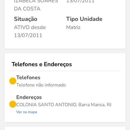
IZABELA SOARES
13/07/2011
DA COSTA
Situação
Tipo Unidade
ATIVO desde
Matriz
13/07/2011
Telefones e Endereços
Telefones
Telefone não informado
Endereços
COLONIA SANTO ANTONIO, Barra Mansa, RJ
Ver no mapa