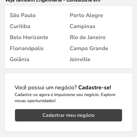
Veja também Engenharia - Consultoria em
São Paulo
Porto Alegre
Curitiba
Campinas
Belo Horizonte
Rio de Janeiro
Florianópolis
Campo Grande
Goiânia
Joinville
Você possui um negócio?
Cadastre-se!
Cadastre-se agora e impulsione seu negócio. Explore
novas oportunidades!
Cadastrar meu negócio