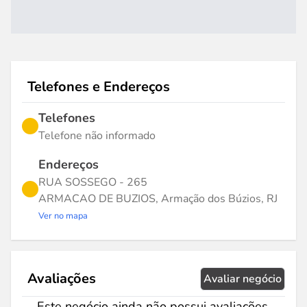
Telefones e Endereços
Telefones
Telefone não informado
Endereços
RUA SOSSEGO - 265
ARMACAO DE BUZIOS, Armação dos Búzios, RJ
Ver no mapa
Avaliações
Avaliar negócio
Este negócio ainda não possui avaliações.