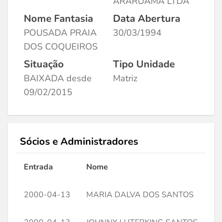
ARARUAMA LTDA
Nome Fantasia
Data Abertura
POUSADA PRAIA
30/03/1994
DOS COQUEIROS
Situação
Tipo Unidade
BAIXADA desde
Matriz
09/02/2015
Sócios e Administradores
Entrada
Nome
C
2000-04-13
MARIA DALVA DOS SANTOS
*