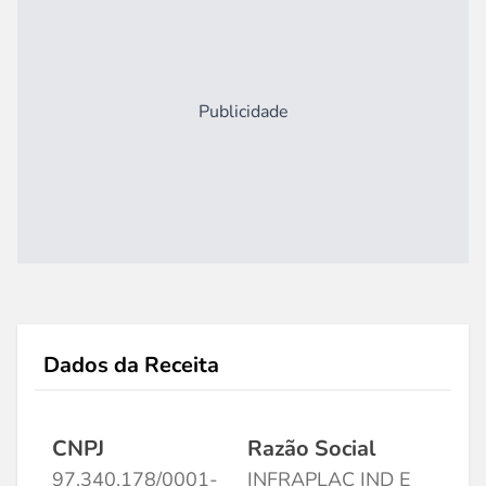
Publicidade
Dados da Receita
CNPJ
Razão Social
97.340.178/0001-
INFRAPLAC IND E