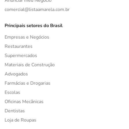
Anunciar meu Negócio
comercial@listaamarela.com.br
Principais setores do Brasil
Empresas e Negócios
Restaurantes
Supermercados
Materiais de Construção
Advogados
Farmácias e Drogarias
Escolas
Oficinas Mecânicas
Dentistas
Loja de Roupas