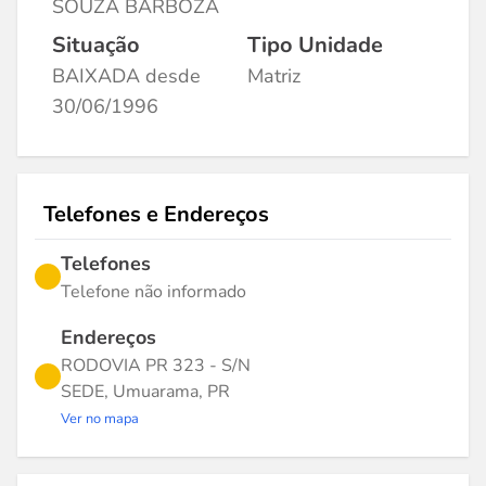
SOUZA BARBOZA
Situação
Tipo Unidade
BAIXADA desde
Matriz
30/06/1996
Telefones e Endereços
Telefones
Telefone não informado
Endereços
RODOVIA PR 323 - S/N
SEDE, Umuarama, PR
Ver no mapa