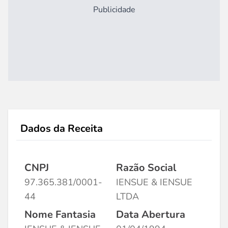
Publicidade
Dados da Receita
CNPJ
Razão Social
97.365.381/0001-
IENSUE & IENSUE
44
LTDA
Nome Fantasia
Data Abertura